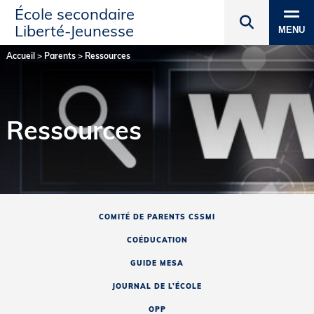
École secondaire
Liberté‑Jeunesse
MENU
Accueil
>
Parents
>
Ressources
Ressources
COMITÉ DE PARENTS CSSMI
COÉDUCATION
GUIDE MESA
JOURNAL DE L’ÉCOLE
OPP