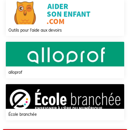
Outils pour l'aide aux devoirs
alloprof
École branchée