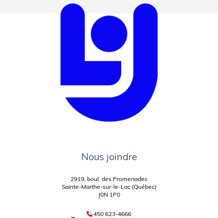
Nous joindre
2919, boul. des Promenades
Sainte-Marthe-sur-le-Lac (Québec)
J0N 1P0
450 623-4666