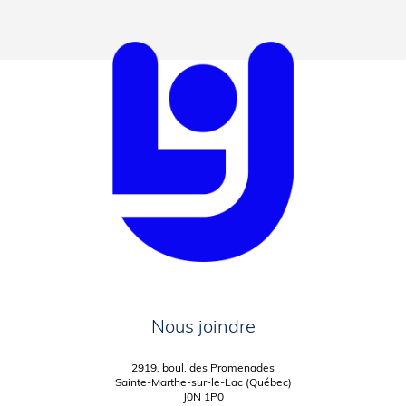
Nous joindre
2919, boul. des Promenades
Sainte-Marthe-sur-le-Lac (Québec)
J0N 1P0