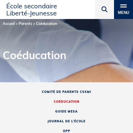
École secondaire
Liberté‑Jeunesse
MENU
Accueil
>
Parents
>
Coéducation
Coéducation
COMITÉ DE PARENTS CSSMI
COÉDUCATION
GUIDE MESA
JOURNAL DE L’ÉCOLE
OPP