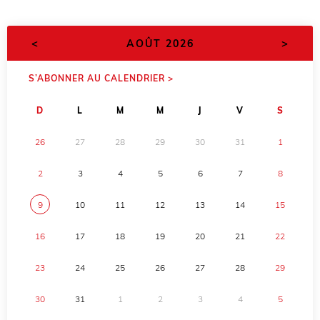
<
>
AOÛT 2026
S’ABONNER AU CALENDRIER >
D
L
M
M
J
V
S
26
27
28
29
30
31
1
2
3
4
5
6
7
8
9
10
11
12
13
14
15
16
17
18
19
20
21
22
23
24
25
26
27
28
29
30
31
1
2
3
4
5