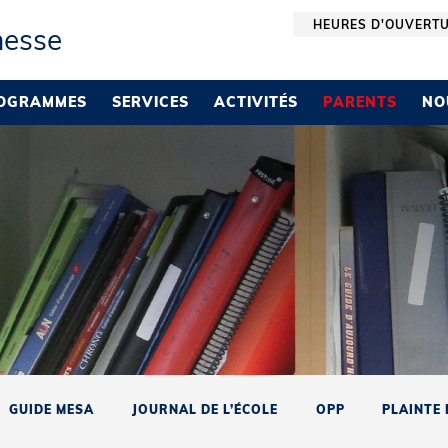
HEURES D'OUVERT
nesse
OGRAMMES
SERVICES
ACTIVITÉS
PARENTS
NO
GUIDE MESA
JOURNAL DE L’ÉCOLE
OPP
PLAINTE 