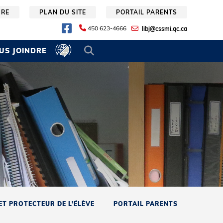
URE
PLAN DU SITE
PORTAIL PARENTS
450 623-4666
libj@cssmi.qc.ca
US JOINDRE
ET PROTECTEUR DE L’ÉLÈVE
PORTAIL PARENTS