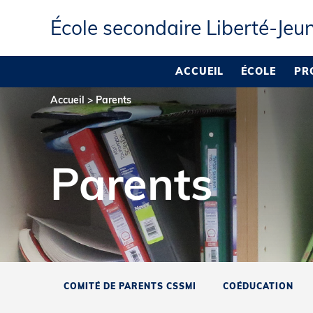
École secondaire Liberté‑Jeu
ACCUEIL
ÉCOLE
PR
Accueil
>
Parents
Parents
COMITÉ DE PARENTS CSSMI
COÉDUCATION