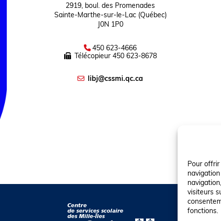
2919, boul. des Promenades
Sainte-Marthe-sur-le-Lac (Québec)
J0N 1P0
450 623-4666
Télécopieur
450 623-8678
libj@cssmi.qc.ca
Pour offri
navigation
navigation,
visiteurs s
consenteme
fonctions.