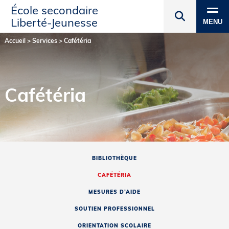
École secondaire
Liberté‑Jeunesse
MENU
Accueil
>
Services
>
Cafétéria
Cafétéria
BIBLIOTHÈQUE
CAFÉTÉRIA
MESURES D’AIDE
SOUTIEN PROFESSIONNEL
ORIENTATION SCOLAIRE