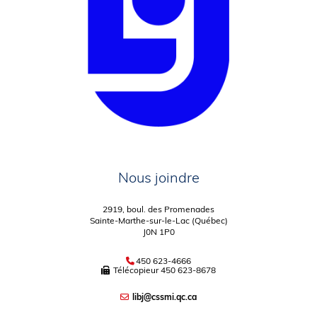
Nous joindre
2919, boul. des Promenades
Sainte-Marthe-sur-le-Lac (Québec)
J0N 1P0
450 623-4666
Télécopieur
450 623-8678
libj@cssmi.qc.ca