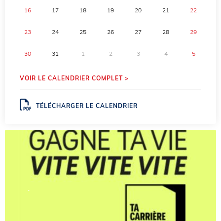
16
17
18
19
20
21
22
23
24
25
26
27
28
29
30
31
1
2
3
4
5
VOIR LE CALENDRIER COMPLET >
TÉLÉCHARGER LE CALENDRIER
.