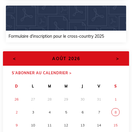
Formulaire d'inscription pour le cross-country 2025
<
>
AOÛT 2026
S’ABONNER AU CALENDRIER >
D
L
M
M
J
V
S
26
27
28
29
30
31
1
2
3
4
5
6
7
8
9
10
11
12
13
14
15