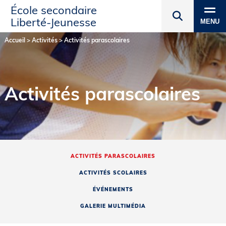
École secondaire
Liberté‑Jeunesse
MENU
Accueil
>
Activités
>
Activités parascolaires
Activités parascolaires
ACTIVITÉS PARASCOLAIRES
ACTIVITÉS SCOLAIRES
ÉVÉNEMENTS
GALERIE MULTIMÉDIA