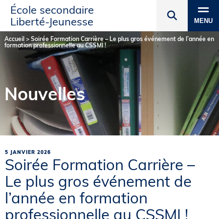
École secondaire
Liberté‑Jeunesse
MENU
Accueil
>
Soirée Formation Carrière – Le plus gros événement de l’année en
formation professionnelle au CSSMI !
Nouvelles
5 JANVIER 2026
Soirée Formation Carrière –
Le plus gros événement de
l’année en formation
professionnelle au CSSMI !