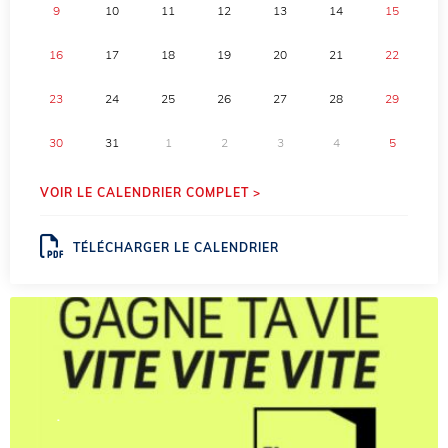
9
10
11
12
13
14
15
16
17
18
19
20
21
22
23
24
25
26
27
28
29
30
31
1
2
3
4
5
VOIR LE CALENDRIER COMPLET >
TÉLÉCHARGER LE CALENDRIER
.