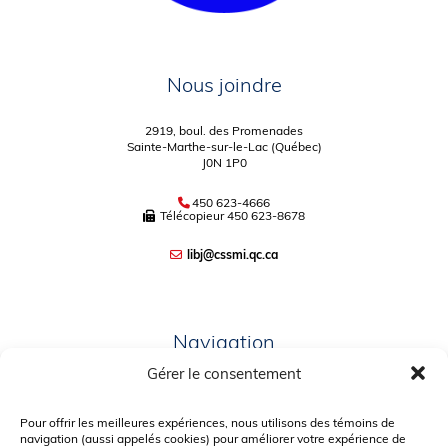
Nous joindre
2919, boul. des Promenades
Sainte-Marthe-sur-le-Lac (Québec)
J0N 1P0
450 623-4666
Télécopieur
450 623-8678
libj@cssmi.qc.ca
Navigation
Gérer le consentement
PLAN DU SITE
PORTAIL PARENTS
Pour offrir les meilleures expériences, nous utilisons des témoins de
navigation (aussi appelés cookies) pour améliorer votre expérience de